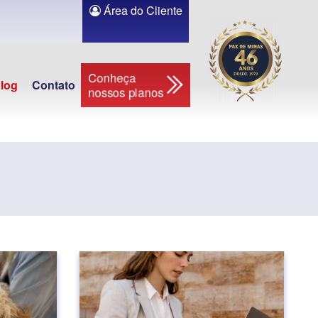
Área do Cliente
Conheça
log
Contato
nossos planos