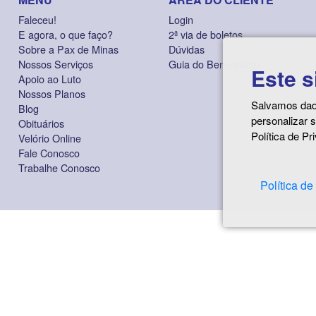
Faleceu!
Login
E agora, o que faço?
2ª via de boletos
Sobre a Pax de Minas
Dúvidas
Nossos Serviços
Guia do Beneficiário
Este s
Apoio ao Luto
Nossos Planos
Salvamos dado
Blog
personalizar 
Obituários
Política de Pr
Velório Online
Fale Conosco
Trabalhe Conosco
Política de