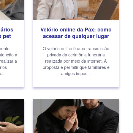
ários
Velório online da Pax: como
 pet
acessar de qualquer lugar
mento
O velório online é uma transmissão
atenção a
privada da cerimônia funerária
ealizar a
realizada por meio da internet. A
rios
proposta é permitir que familiares e
...
amigos impos...