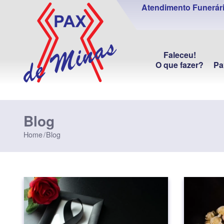
Atendimento Funerári
Faleceu!
O que fazer?
Pa
Blog
Home
Blog