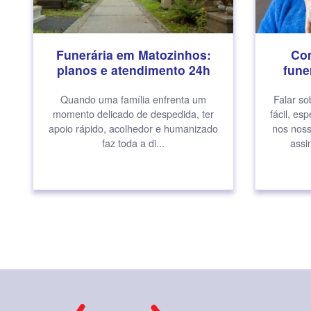
Funerária em Matozinhos:
Com
planos e atendimento 24h
fune
Quando uma família enfrenta um
Falar so
momento delicado de despedida, ter
fácil, e
apoio rápido, acolhedor e humanizado
nos noss
faz toda a di...
assi