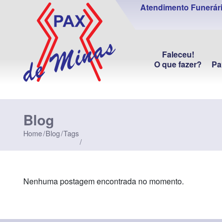
Atendimento Funerári
Faleceu!
O que fazer?
Pa
Blog
Home
Blog
Tags
Nenhuma postagem encontrada no momento.