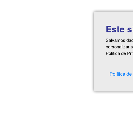
Este s
Salvamos dado
personalizar 
Política de Pr
Política de