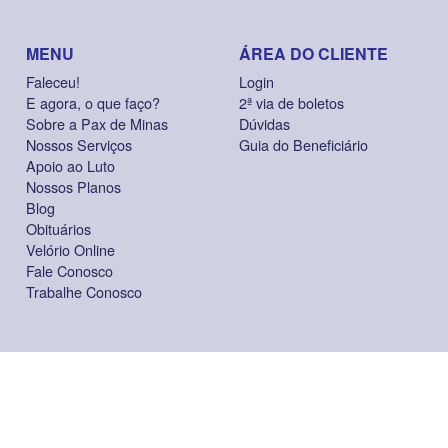
MENU
ÁREA DO CLIENTE
Faleceu!
Login
E agora, o que faço?
2ª via de boletos
Sobre a Pax de Minas
Dúvidas
Nossos Serviços
Guia do Beneficiário
Apoio ao Luto
Nossos Planos
Blog
Obituários
Velório Online
Fale Conosco
Trabalhe Conosco