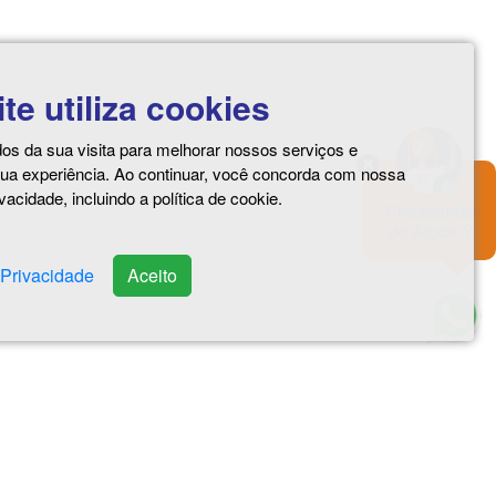
ite utiliza cookies
s da sua visita para melhorar nossos serviços e
sua experiência. Ao continuar, você concorda com nossa
ivacidade, incluindo a política de cookie.
Precisando
de Ajuda ?
 Privacidade
Aceito