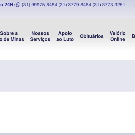
o 24H:
(31) 99975-8484
(31) 3779-8484
(31) 3773-3251
Sobre a
Nossos
Apoio
Velório
Obituários
B
x de Minas
Serviços
ao Luto
Online