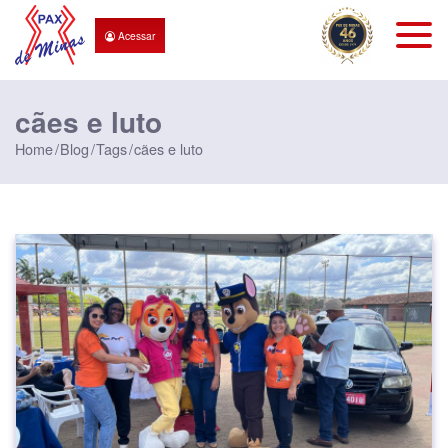
Acessar
cães e luto
Home
Blog
Tags
cães e luto